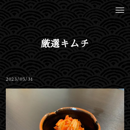
厳選キムチ
2023/03/31