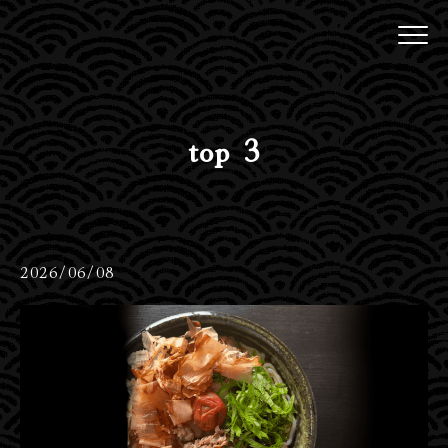
top 3
2026/06/08