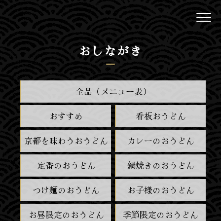
おしながき
全品（メニュー表）
おすすめ
看板おうどん
京都を味わうおうどん
カレーのおうどん
定番のおうどん
鍋焼きのおうどん
つけ麺のおうどん
お子様のおうどん
お昼限定のおうどん
季節限定のおうどん