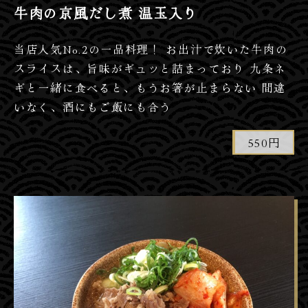
牛肉の京風だし煮 温玉入り
当店人気No.2の一品料理！ お出汁で炊いた牛肉の
スライスは、旨味がギュッと詰まっており 九条ネ
ギと一緒に食べると、もうお箸が止まらない 間違
いなく、酒にもご飯にも合う
550円