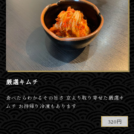
厳選キムチ
食べたらわかるその旨さ 京より取り寄せた厳選キ
ムチ お持帰り冷凍もあります
320円