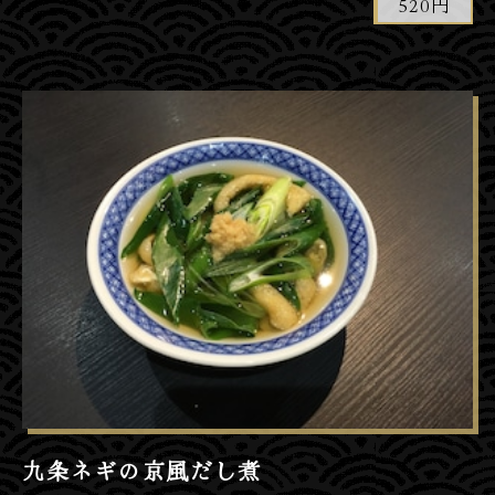
520円
九条ネギの京風だし煮