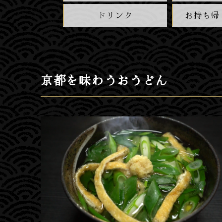
ドリンク
お持ち帰
京都を味わうおうどん