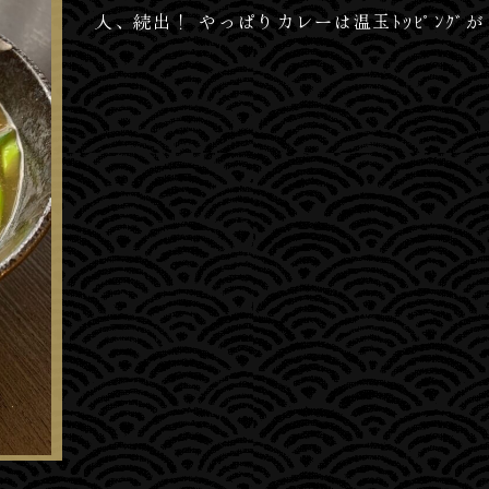
人、続出！ やっぱりカレーは温玉ﾄｯﾋﾟﾝｸﾞ