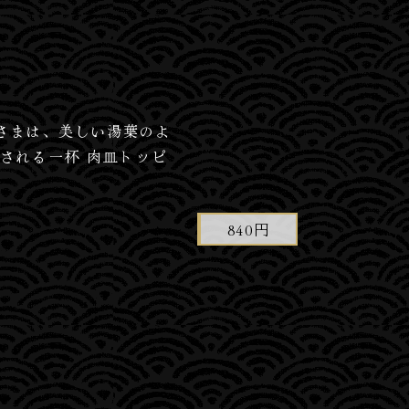
さまは、美しい湯葉のよ
される一杯 肉皿トッピ
840円