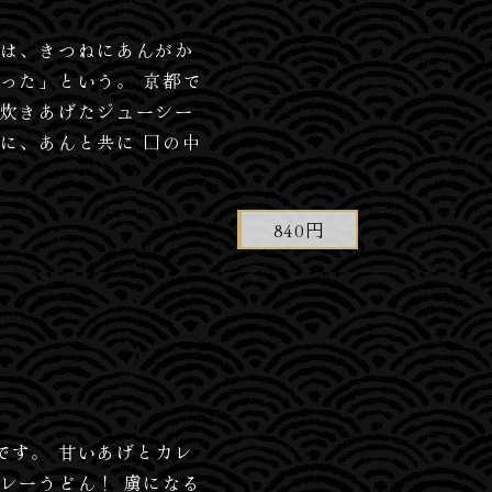
きは、きつねにあんがか
った」という。 京都で
く炊きあげたジューシー
に、あんと共に 口の中
840円
です。 甘いあげとカレ
レーうどん！ 虜になる