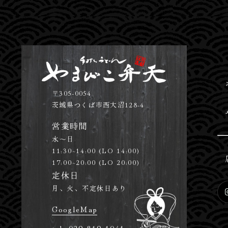
〒305-0054
茨城県つくば市西大沼128-4
営業時間
水〜日
11:30~14:00 (LO 14:00)
17:00~20:00 (LO 20:00)
定休日
月、火、不定休日あり
GoogleMap
tel.
029-819-1041