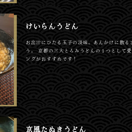
けいらんうどん
お出汁にひたる玉子の淡味。あんかけに散る
う。 京都の三大とろみうどんの１つとして愛
ングがおすすめです！
京風たぬきうどん