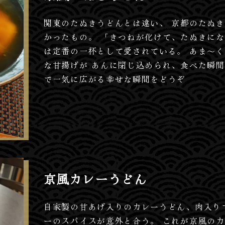
関東のたぬきうどんとは違い、 京都のたぬ
かったもの。 「きつねが化けて、たぬきにな
は定番の一杯として愛されている。 あま～
な甘揚げが あんに閉じ込められ、食べた瞬間
で一気に広がる幸せな瞬間をどうぞ
京風カレーうどん
自家製の甘あげ入りのカレーうどん、肉入り
ーのスパイスが意外と合う。 これが京風のカ