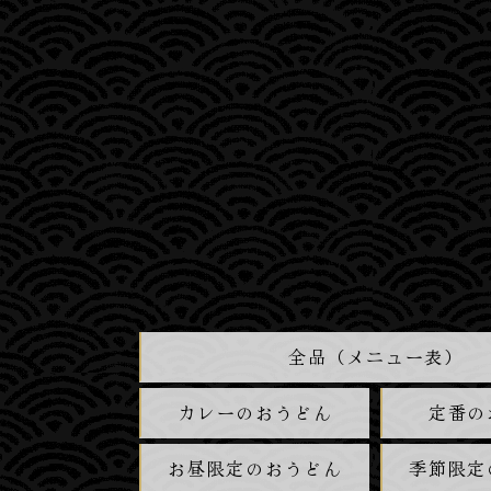
全品（メニュー表）
カレーのおうどん
定番の
お昼限定のおうどん
季節限定