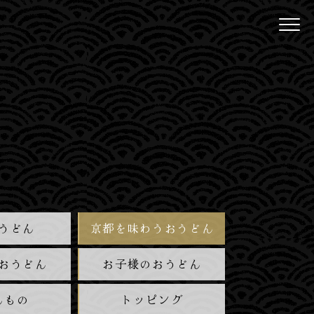
うどん
京都を味わうおうどん
おうどん
お子様のおうどん
んもの
トッピング