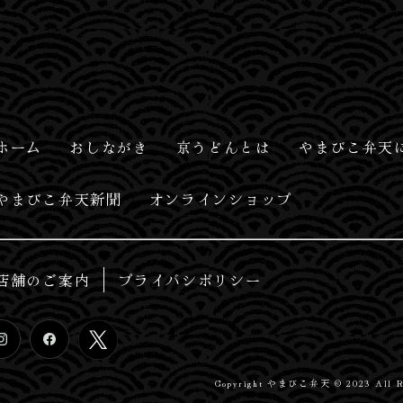
ホーム
おしながき
京うどんとは
やまびこ弁天
やまびこ弁天新聞
オンラインショップ
店舗のご案内
プライバシポリシー
Copyright やまびこ弁天 © 2023 All Rig