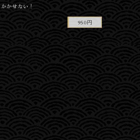
が かかせない！
950円