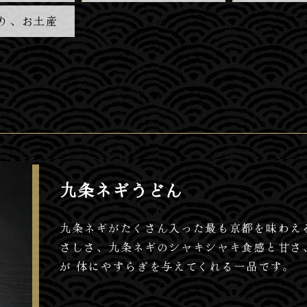
り、お土産
九条ネギうどん
九条ネギがたくさん入った最も京都を味わえ
さしさ、九条ネギのシャキシャキ食感と甘さ
が 体にやすらぎを与えてくれる一品です。