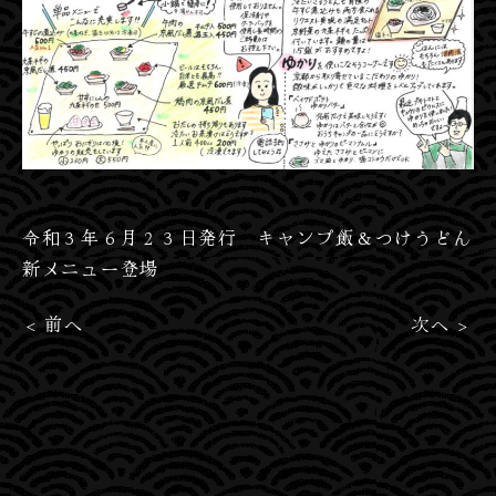
令和３年６月２３日発行 キャンプ飯＆つけうどん
新メニュー登場
< 前へ
次へ >